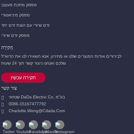
מפסק מתכת מעוצב
מפסק מיניאטורי
זרם שיורי עם הגנת זרם יתר
מפסק זרם שיורי
חֲקִירָה
לבירורים אודות המוצרים שלנו או מחירון, אנא השאירו לנו את הדוא"ל
שלכם ואנחנו ניצור קשר תוך 24 שעות.
חקירה עכשיו
צור קשר
שנחאי DaDa Electric Co. בע"מ
0086-15167477792
Charlotte.weng@cdada.com