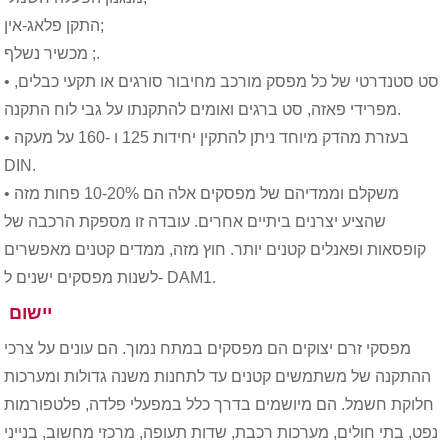
התקן פלאג-אין;
מכשיר נשלף ;.
• סט סטנדרטי של כל מפסק מורכב מחיבור סורגים או תקעי כבלים,
מפרידי פאזה, סט ברגים ואומים להתקנתו על גבי לוח התקנה.
• בעזרת מהדק מיוחד ניתן להתקין יחידות 125 ו -160 על מעקה
DIN.
• משקלם וממדיהם של מפסקים אלה הם 10-20% פחות מזה
שהציע יצרנים ביתיים אחרים. עובדה זו מספקת הרכבה של
קופסאות ופאנלים קטנים יותר. חוץ מזה, ממדים קטנים מאפשרים
לשנות מפסקים ישנים ל- DAM1.
יישום
מפסקי זרם יצוקים הם מפסקים במתח נמוך. הם עונים על צרכי
ההתקנה של משתמשים קטנים עד לתחנות משנה גדולות ומערכות
חלוקת חשמל. הם מיושמים בדרך כלל במפעלי פלדה, פלטפורמות
נפט, בתי חולים, מערכות רכבת, שדות תעופה, מרכזי מחשוב, בנייני