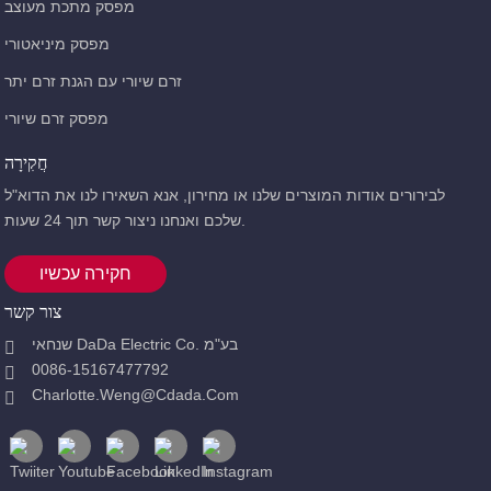
מפסק מתכת מעוצב
מפסק מיניאטורי
זרם שיורי עם הגנת זרם יתר
מפסק זרם שיורי
חֲקִירָה
לבירורים אודות המוצרים שלנו או מחירון, אנא השאירו לנו את הדוא"ל
שלכם ואנחנו ניצור קשר תוך 24 שעות.
חקירה עכשיו
צור קשר
שנחאי DaDa Electric Co. בע"מ
0086-15167477792
Charlotte.weng@cdada.com