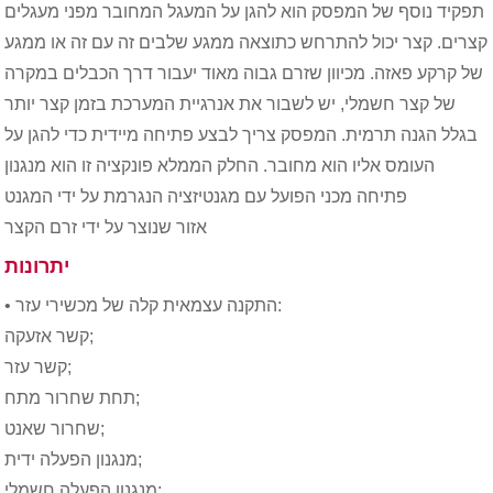
תפקיד נוסף של המפסק הוא להגן על המעגל המחובר מפני מעגלים
קצרים. קצר יכול להתרחש כתוצאה ממגע שלבים זה עם זה או ממגע
של קרקע פאזה. מכיוון שזרם גבוה מאוד יעבור דרך הכבלים במקרה
של קצר חשמלי, יש לשבור את אנרגיית המערכת בזמן קצר יותר
בגלל הגנה תרמית. המפסק צריך לבצע פתיחה מיידית כדי להגן על
העומס אליו הוא מחובר. החלק הממלא פונקציה זו הוא מנגנון
פתיחה מכני הפועל עם מגנטיזציה הנגרמת על ידי המגנט
אזור שנוצר על ידי זרם הקצר
יתרונות
• התקנה עצמאית קלה של מכשירי עזר:
קשר אזעקה;
קשר עזר;
תחת שחרור מתח;
שחרור שאנט;
מנגנון הפעלה ידית;
מנגנון הפעלה חשמלי;