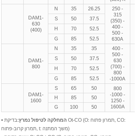
N
35
26.25
250 -
315
DAM1-
S
50
37.5
(350) -
630
400 -
H
70
52.5
(400)
500 -
G
85
52.5
630A
N
35
35
400 -
500 -
S
50
37.5
DAM1-
630
800
(700) -
H
70
52.5
800
G
85
52.5
-1000A
S
65
50
800
DAM1-
-1000 -
H
85
50
1600
1250 -
1600A
G
100
50
• המחלקה לטיפול נמרץ:
בדיקת Ot-CO (O: תמרון פתוח, CO:
תמרון קרוב-פתוח, t: משך המתנה)