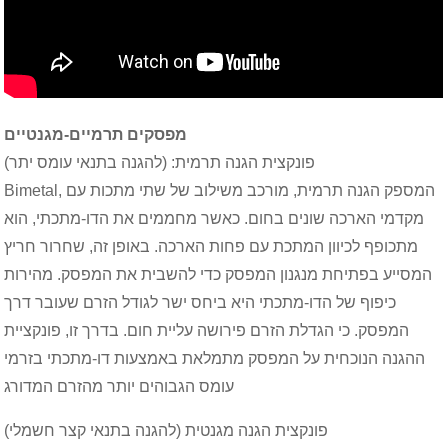
מפסקים תרמיים-מגנטיים
פונקצית הגנה תרמית: (להגנה בתנאי עומס יתר)
Bimetal, המספק הגנה תרמית, מורכב משילוב של שתי מתכות עם
מקדמי הארכה שונים בחום. כאשר מחממים את הדו-מתכתי, הוא
מתכופף לכיוון המתכת עם פחות הארכה. באופן זה, שחרור חריץ
המסייע בפתיחת מנגנון המפסק כדי להשבית את המפסק. מהירות
כיפוף של הדו-מתכתי היא ביחס ישר לגודל הזרם שעובר דרך
המפסק. כי הגדלת הזרם פירושה עליית חום. בדרך זו, פונקציית
ההגנה הנוכחית על המפסק מתמלאת באמצעות דו-מתכתי בזרמי
עומס הגבוהים יותר מהזרם המדורג
פונקצית הגנה מגנטית (להגנה בתנאי קצר חשמלי)