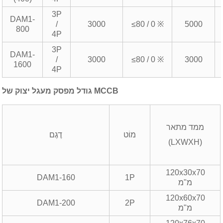
3P
DAM1-
/
3000
≤80 / 0 ※
5000
800
4P
3P
DAM1-
/
3000
≤80 / 0 ※
3000
1600
4P
גודל מפסק מעגל יצוק של MCCB
ממד מתאר
מוֹט
דֶגֶם
(LXWXH)
120x30x70
DAM1-160
1P
מ"מ
120x60x70
DAM1-200
2P
מ"מ