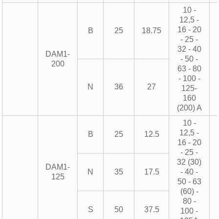
10 -
12,5 -
16 - 20
B
25
18.75
- 25 -
32 - 40
DAM1-
- 50 -
200
63 - 80
- 100 -
N
36
27
125-
160
(200) A
10 -
12,5 -
B
25
12.5
16 - 20
- 25 -
32 (30)
DAM1-
N
35
17.5
- 40 -
125
50 - 63
(60) -
80 -
S
50
37.5
100 -