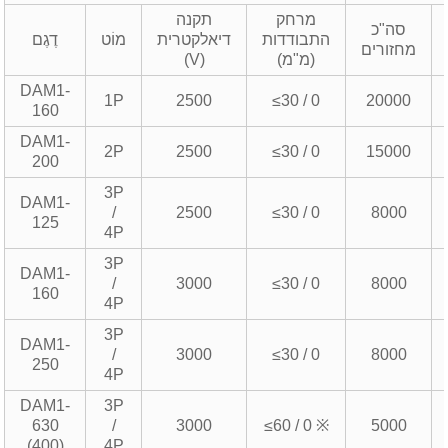
מרחק
תקנה
סה"כ
התבודדות
דיאלקטרית
מוֹט
דֶגֶם
מחזורים
(מ"מ)
(V)
DAM1-
1P
2500
≤30 / 0
20000
160
DAM1-
2P
2500
≤30 / 0
15000
200
3P
DAM1-
/
2500
≤30 / 0
8000
125
4P
3P
DAM1-
/
3000
≤30 / 0
8000
160
4P
3P
DAM1-
/
3000
≤30 / 0
8000
250
4P
DAM1-
3P
630
/
3000
≤60 / 0 ※
5000
(400)
4P